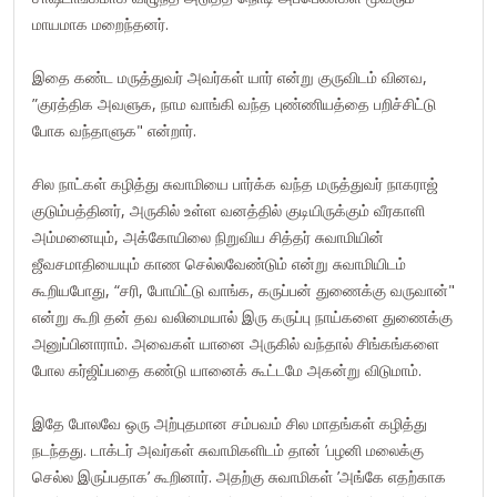
மாயமாக மறைந்தனர்.
இதை கண்ட மருத்துவர் அவர்கள் யார் என்று குருவிடம் வினவ,
”குரத்திக அவளுக, நாம வாங்கி வந்த புண்ணியத்தை பறிச்சிட்டு
போக வந்தாளுக" என்றார்.
சில நாட்கள் கழித்து சுவாமியை பார்க்க வந்த மருத்துவர் நாகராஜ்
குடும்பத்தினர், அருகில் உள்ள வனத்தில் குடியிருக்கும் வீரகாளி
அம்மனையும், அக்கோயிலை நிறுவிய சித்தர் சுவாமியின்
ஜீவசமாதியையும் காண செல்லவேண்டும் என்று சுவாமியிடம்
கூறியபோது, “சரி, போயிட்டு வாங்க, கருப்பன் துணைக்கு வருவான்"
என்று கூறி தன் தவ வலிமையால் இரு கருப்பு நாய்களை துணைக்கு
அனுப்பினாராம். அவைகள் யானை அருகில் வந்தால் சிங்கங்களை
போல கர்ஜிப்பதை கண்டு யானைக் கூட்டமே அகன்று விடுமாம்.
இதே போலவே ஒரு அற்புதமான சம்பவம் சில மாதங்கள் கழித்து
நடந்தது. டாக்டர் அவர்கள் சுவாமிகளிடம் தான் ’பழனி மலைக்கு
செல்ல இருப்பதாக’ கூறினார். அதற்கு சுவாமிகள் ’அங்கே எதற்காக