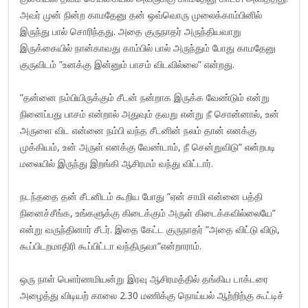
அவர் முன் நின்ற காமதேனு தன் ஒவ்வொரு முலைக்காம்பினில்
இருந்து பால் சொரிந்தது. அதை குருநாதர் அருந்தியவாறு
இருக்கையில் நான்காவது காம்பில் பால் அருந்தும் போது காமதேனு
குருவிடம் ”உனக்கு இன்னும் பாசம் விடவில்லை” என்றது.
”தன்னை நம்பியிருக்கும் சீடன் நன்றாக இருக்க வேண்டும் என்று
நினைப்பது பாசம் என்றால் அதுவும் தவறு என்று நீ சொன்னால், உன்
அருளை விட என்னை நம்பி வந்த சீடனின் நலம் தான் எனக்கு
முக்கியம், உன் அருள் எனக்கு வேண்டாம், நீ சென்றுவிடு” என்றபடி
மலையில் இருந்து இறங்கி ஆசிரமம் வந்து விட்டார்.
நடந்ததை தன் சீடனிடம் கூறிய போது ”ஏன் சாமி என்னை பத்தி
நினைச்சீங்க, உங்களுக்கு கிடைக்கும் அருள் கிடைக்கவில்லையே”
என்று வருந்தினார் சீடர். இதை கேட்ட குருநாதர் ”அதை விட்டு விடு,
கூப்பிடறமாதிரி கூப்பிட்டா வந்திருவா”என்றாராம்.
ஒரு நாள் பெளர்ணமியன்று இரவு ஆசிரமத்தில் தங்கிய டாக்டரை
அழைத்து விடியற் காலை 2.30 மணிக்கு நொய்யல் ஆற்றிற்கு கூட்டிச்