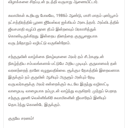
விழாக்களை சிறப்புடன் நடத்தி வருமாறு ஆணையிட்டார்.
சுவாமிகள் கூறியது போலவே, 1986ம் ஆண்டு, மாசி மாதம் புனர்பூசம்
நட்சத்திரத்தில் பூரண ஜீவேஸ்வர ஐக்கியம் அடைந்தார். அவ்விடத்தில்
ஜீவசமாதி எழுப்பி ஞான தீபம் இன்றளவும் பிரகாசித்துக்
கொண்டிருக்கிறது. இன்றைய தினத்தை குருபூஜையாக
வருடந்தோறும் வழிபட்டு வருகின்றோம்.
சற்குருவின் வாழ்க்கை நிகழ்வுகளை அவர் தம் சீடர்களுடன்
நிகழ்த்திய சம்பவங்களால் மட்டுமே அறிய முடியும். குருவானவர் தன்
வரலாற்றைத் தானே எழுதுவதில்லை. சூக்கும தேகத்தில் இறைவனாக
இருக்கும் நம் குருவின் ஆசியும் அருளும் அன்பும் தேடி
வருபவர்களுக்கு அவர் என்றைக்கும் கூடவே இருந்து வழிகாட்டி
வாழையடி வாழையாக நம்முடன் வாழ்ந்து வருகிறார். முற்றுப் பெறாத
சற்குரு ஞானி வெள்ளிங்கிரி சுவாமிகளின் ஜீவசரிதம் இனியும்
தொடர்ந்து கொண்டே இருக்கும்.
குருவே சரணம்!