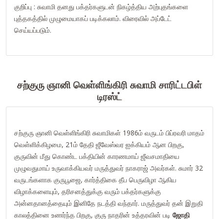
குறிப்பு : சுவாமி தனது பக்தர்களுடன் நிகழ்த்திய அற்புதங்களை
புத்தகத்தில் முழுமையாகப் படிக்கலாம். விரைவில் அப்டேட்
செய்யப்படும்.
சற்குரு ஞானி வெள்ளிங்கிரி சுவாமி சாரிட்டபிள்
டிரஸ்ட்
சற்குரு ஞானி வெள்ளிங்கிரி சுவாமிகள் 1986ம் வருடம் பிப்ரவரி மாதம்
வெள்ளிக்கிழமை, 21ம் தேதி ஜீவேஸ்வர ஐக்கியம் ஆன பிறகு,
குருவின் மீது கொண்ட பக்தியின் காரணமாய் ஜீவசமாதியை
முழுவதுமாய் உருவாக்கியவர் மருத்துவர் நாகராஜ் அவர்கள். சுமார் 32
வருடங்களாக குருபூஜை, கார்த்திகை தீப பெருவிழா ஆகிய
விழாக்களையும், தரிசனத்துக்கு வரும் பக்தர்களுக்கு
அன்னதானத்தையும் இனிதே நடத்தி வந்தார். மருத்துவர் தன் இறுதி
காலத்தினை உணர்ந்த பிறகு, குரு நாதரின் உத்தரவின் படி
ஜோதி