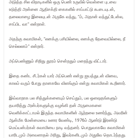
அடுத்த சில விநாடிகளில் ஒரு பெண் உருவில் வெள்ளை புடவை
உடுத்தி அன்னை ஆதிசக்தி கைகளில் சாப்பாட்டு கூடையுடன்,
தலைவாழை இலையுடன் அருகே வந்து, ”ம், அதான் வந்துட்டேன்ல,
சாப்பிட வா" என்றாள்.
அதற்கு சுவாமிகள், “எனக்கு பசியில்லை, எனக்கு தேவையில்லை, நீ
செல்லலாம்" என்றார்.
அப்பெண்ணும் சிறிது தூரம் சென்றதும் மறைந்து விட்டார்.
இதை கண்ட சீடர்கள் யார் அப்பெண் என்று ஐயத்துடன் வினவ,
காலம் வரும் போது தானகவே விளங்கும் என்று சுவாமிகள் கூறினார்.
இவ்வாறாக பல சித்துக்களையும் செய்தும், பல ஒளஷதங்களும்
தயாரித்து அன்பர்களுக்கு வழங்கி தன் அருமைகளை
வெளிக்காட்டாமல் இருந்த சுவாமிகளின் ஆற்றலை உணர்ந்து, அவரின்
ஆன்மீக மேன்மையை உணர வேண்டி, 1976ம் ஆண்டு இரண்டு
மெய்யன்பர்கள் சுவாமியை நாடி வந்தனர். பொதுவாகவே சுவாமிகள்
யாரிடமும் அளவளாதல் அரிது, இவர்களிடமும் அதுவே தொடர்ந்தது.