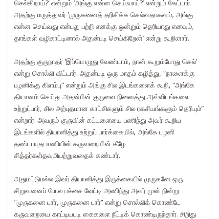
செல்கிறாய்?’ என்றும் ’அங்கு என்ன செய்வாய்?’ என்றும் கேட்டார்.
அதற்கு மருத்துவர் ’முருகனைத் தரிசிக்க செல்வதாகவும், அங்கு
என்ன செய்வது என்பது பற்றி எனக்கு ஒன்றும் தெரியாது எனவும்,
தாங்கள் வழிகாட்டினால் அதன்படி செய்கிறேன்’ என்று கூறினார்.
அதற்கு குருநாதர் ’இப்பொழுது வேண்டாம், நான் கூறும்போது செல்’
என்று சொல்லி விட்டார். அதன்படி ஒரு மாதம் கழித்து, “நாளைக்கு
பழனிக்கு கிளம்பு" என்றும் அங்கு சில இடங்களைக் கூறி, “அங்கே
தியானம் செய்து அதன்பின் குருவை நினைத்து அவ்விடங்களை
உற்றுப்பார், சில அற்புதமான காட்சிகளும் சில ரகசியங்களும் தெரியும்”
என்றார். அவரும் குருவின் கட்டளையை பணிந்து அவர் கூறிய
இடங்களில் தியானித்து உற்றுப் பார்க்கையில், அங்கே பழனி
தண்டாயுதபாணியின் கருவறையின் கீழே
சித்தர்கள்தவமியற்றுவதைக் கண்டார்.
அதுமட்டுமல்ல இவர் தியானித்து இருக்கையில் முருகனே ஒரு
சிறுவனைப் போல பச்சை வேட்டி அணிந்து அவர் முன் நின்று
”முருகனை பார், முருகனை பார்” என்று சொல்லிக் கொண்டே
கருவறையை காட்டியபடி கைகளை நீட்டிக் கொண்டிருந்தார். சிறிது