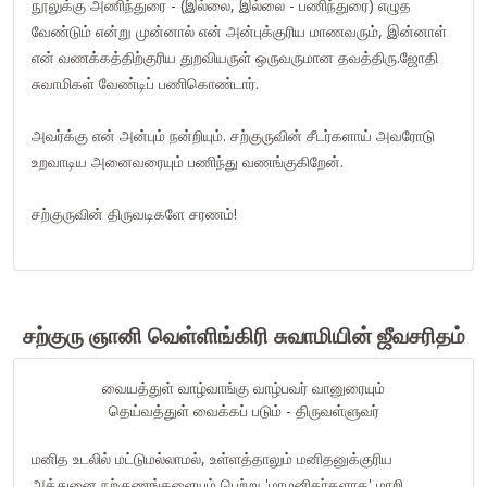
நூலுக்கு அணிந்துரை - (இல்லை, இல்லை - பணிந்துரை) எழுத
வேண்டும் என்று முன்னால் என் அன்புக்குரிய மாணவரும், இன்னாள்
என் வணக்கத்திற்குரிய துறவியருள் ஒருவருமான தவத்திரு.ஜோதி
சுவாமிகள் வேண்டிப் பணிகொண்டார்.
அவர்க்கு என் அன்பும் நன்றியும். சற்குருவின் சீடர்களாய் அவரோடு
உறவாடிய அனைவரையும் பணிந்து வணங்குகிறேன்.
சற்குருவின் திருவடிகளே சரணம்!
சற்குரு ஞானி வெள்ளிங்கிரி சுவாமியின் ஜீவசரிதம்
வையத்துள் வாழ்வாங்கு வாழ்பவர் வானுரையும்
தெய்வத்துள் வைக்கப் படும் - திருவள்ளுவர்
மனித உடலில் மட்டுமல்லாமல், உள்ளத்தாலும் மனிதனுக்குரிய
அத்துனை நற்குணங்களையும் பெற்று 'மாமனிதர்களாக' மாறி