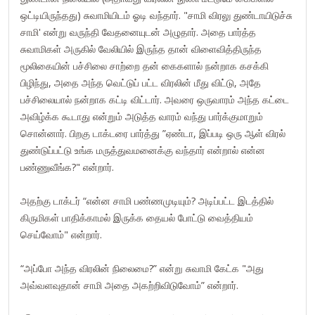
ஒட்டியிருந்தது) சுவாமியிடம் ஓடி வந்தார். "சாமி விரலு துண்டாயிடுச்சு
சாமி' என்று வருந்தி வேதனையுடன் அழுதார். அதை பார்த்த
சுவாமிகள் அருகில் வேலியில் இருந்த தான் விளைவித்திருந்த
மூலிகையின் பச்சிலை சாற்றை தன் கைகளால் நன்றாக கசக்கி
பிழிந்து, அதை அந்த வெட்டுப் பட்ட விரலின் மீது விட்டு, அதே
பச்சிலையால் நன்றாக கட்டி விட்டார். அவரை ஒருவாரம் அந்த கட்டை
அவிழ்க்க கூடாது என்றும் அடுத்த வாரம் வந்து பார்க்குமாறும்
சொன்னார். பிறகு டாக்டரை பார்த்து ”ஏண்டா, இப்படி ஒரு ஆள் விரல்
துண்டுப்பட்டு உங்க மருத்துவமனைக்கு வந்தார் என்றால் என்ன
பண்ணுவீங்க?" என்றார்.
அதற்கு டாக்டர் “என்ன சாமி பண்ணமுடியும்? அடிப்பட்ட இடத்தில்
கிருமிகள் பாதிக்காமல் இருக்க தையல் போட்டு வைத்தியம்
செய்வோம்" என்றார்.
“அப்போ அந்த விரலின் நிலைமை?” என்று சுவாமி கேட்க "அது
அவ்வளவுதான் சாமி அதை அகற்றிவிடுவோம்” என்றார்.