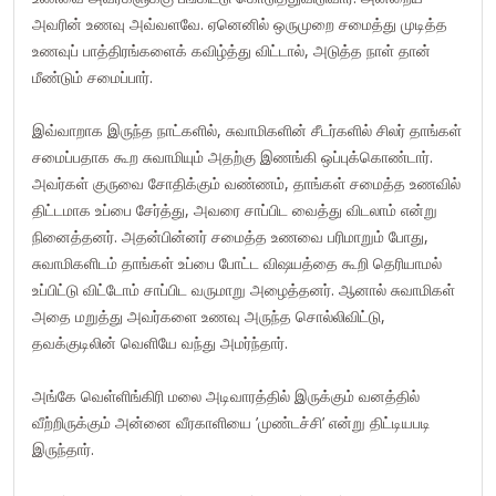
அவரின் உணவு அவ்வளவே. ஏனெனில் ஒருமுறை சமைத்து முடித்த
உணவுப் பாத்திரங்களைக் கவிழ்த்து விட்டால், அடுத்த நாள் தான்
மீண்டும் சமைப்பார்.
இவ்வாறாக இருந்த நாட்களில், சுவாமிகளின் சீடர்களில் சிலர் தாங்கள்
சமைப்பதாக கூற சுவாமியும் அதற்கு இணங்கி ஒப்புக்கொண்டார்.
அவர்கள் குருவை சோதிக்கும் வண்ணம், தாங்கள் சமைத்த உணவில்
திட்டமாக உப்பை சேர்த்து, அவரை சாப்பிட வைத்து விடலாம் என்று
நினைத்தனர். அதன்பின்னர் சமைத்த உணவை பரிமாறும் போது,
சுவாமிகளிடம் தாங்கள் உப்பை போட்ட விஷயத்தை கூறி தெரியாமல்
உப்பிட்டு விட்டோம் சாப்பிட வருமாறு அழைத்தனர். ஆனால் சுவாமிகள்
அதை மறுத்து அவர்களை உணவு அருந்த சொல்லிவிட்டு,
தவக்குடிலின் வெளியே வந்து அமர்ந்தார்.
அங்கே வெள்ளிங்கிரி மலை அடிவாரத்தில் இருக்கும் வனத்தில்
வீற்றிருக்கும் அன்னை வீரகாளியை ’முண்டச்சி’ என்று திட்டியபடி
இருந்தார்.